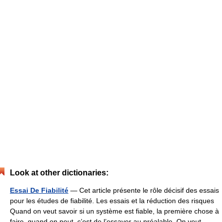
Look at other dictionaries:
Essai De Fiabilité
— Cet article présente le rôle décisif des essais
pour les études de fiabilité. Les essais et la réduction des risques
Quand on veut savoir si un système est fiable, la première chose à
faire, quand on peut, c’est de l’essayer au préalable. On veut …