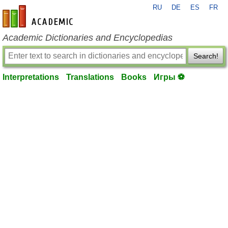
RU
DE
ES
FR
en-academic.com
Academic Dictionaries and Encyclopedias
Search!
Interpretations
Translations
Books
Игры ⚽